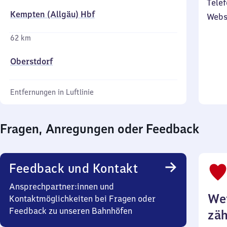
Telef
Kempten (Allgäu) Hbf
Webs
62 km
Oberstdorf
Entfernungen in Luftlinie
Fragen, Anregungen oder Feedback
Feedback und Kontakt
Ansprechpartner:innen und
Wei
Kontaktmöglichkeiten bei Fragen oder
Feedback zu unseren Bahnhöfen
zäh