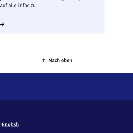
auf alle Infos zu
Nach oben
h
English