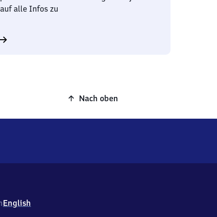
auf alle Infos zu
Nach oben
h
English