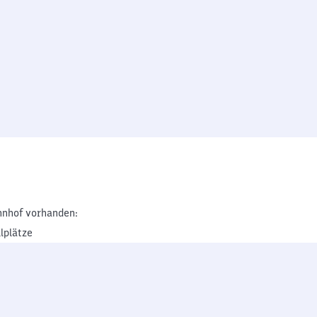
nhof vorhanden:
lplätze