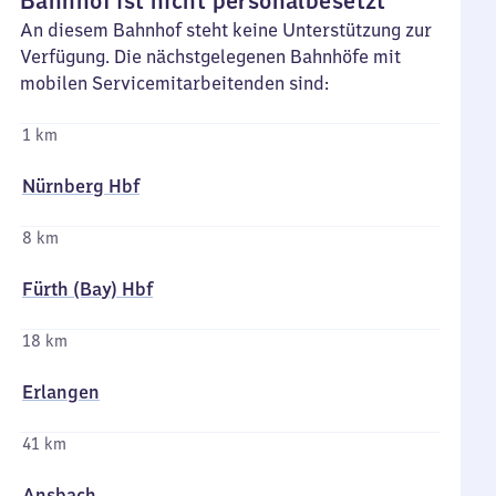
Bahnhof ist nicht personalbesetzt
An diesem Bahnhof steht keine Unterstützung zur
Verfügung. Die nächstgelegenen Bahnhöfe mit
mobilen Servicemitarbeitenden sind:
1 km
Nürnberg Hbf
8 km
Fürth (Bay) Hbf
18 km
Erlangen
41 km
Ansbach