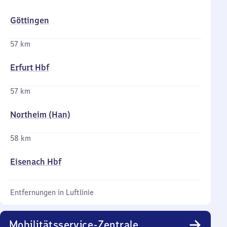
Göttingen
57 km
Erfurt Hbf
57 km
Northeim (Han)
58 km
Eisenach Hbf
Entfernungen in Luftlinie
Mobilitätsservice-Zentrale