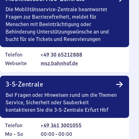
Die Mobilitätsservice-Zentrale beantwortet
Fragen zur Barrierefreiheit, meldet für
Menschen mit Beeinträchtigung oder
Behinderung Unterstützungswünsche an und
bucht für sie Tickets und Reservierungen
Telefon
+49 30 65212888
Webseite
msz.bahnhof.de
3-S-Zentrale
Bei Fragen oder Hinweisen rund um die Themen
Service, Sicherheit oder Sauberkeit
kontaktieren Sie die 3-S-Zentrale Erfurt Hbf
Telefon
+49 361 3001055
Montag
,
Von
Mo
–
So
00:00
–
00:00