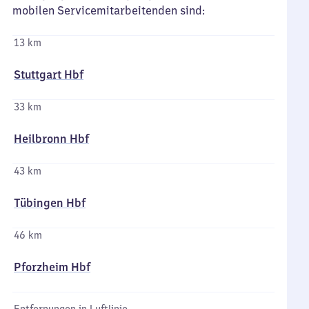
mobilen Servicemitarbeitenden sind:
13 km
Stuttgart Hbf
33 km
Heilbronn Hbf
43 km
Tübingen Hbf
46 km
Pforzheim Hbf