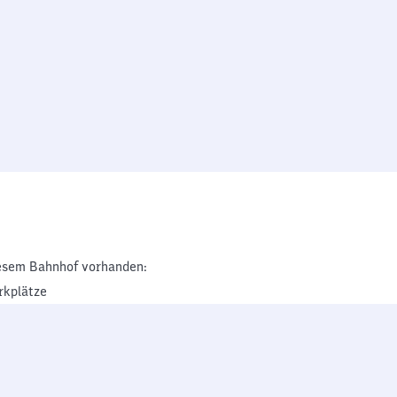
esem Bahnhof vorhanden:
rkplätze