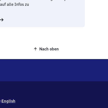
auf alle Infos zu
Nach oben
h
English