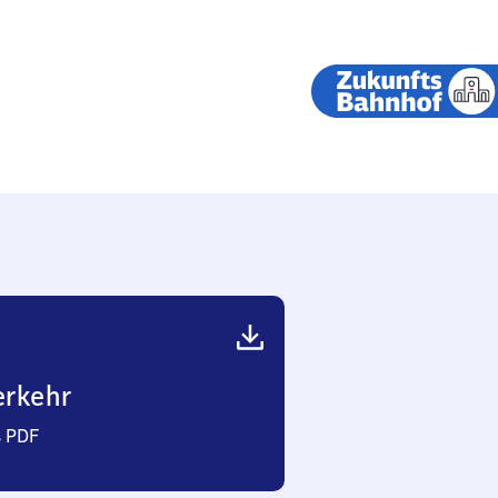
erkehr
s PDF