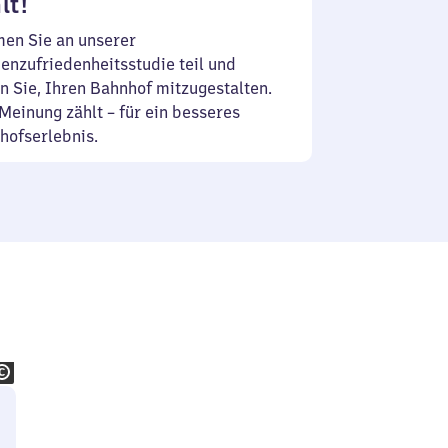
lt!
en Sie an unserer
enzufriedenheitsstudie teil und
n Sie, Ihren Bahnhof mitzugestalten.
Meinung zählt – für ein besseres
hofserlebnis.