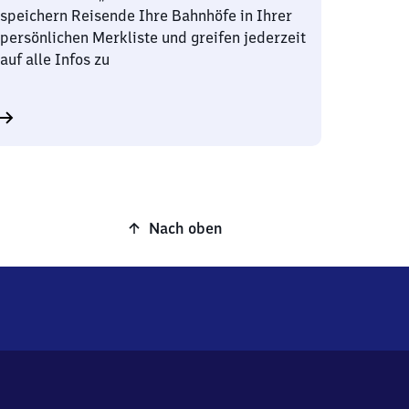
speichern Reisende Ihre Bahnhöfe in Ihrer
persönlichen Merkliste und greifen jederzeit
auf alle Infos zu
Nach oben