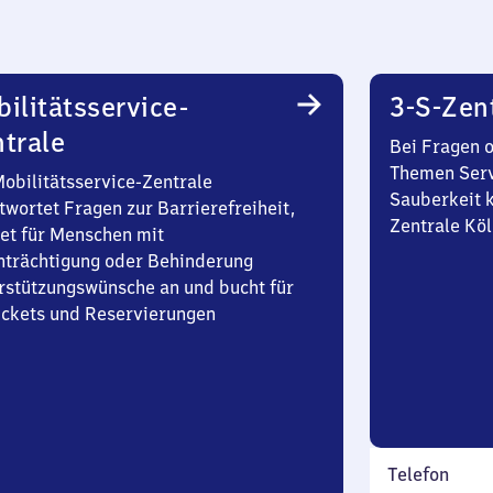
ilitätsservice-
3-S-Zen
trale
Bei Fragen 
Themen Serv
Mobilitätsservice-Zentrale
Sauberkeit k
twortet Fragen zur Barrierefreiheit,
Zentrale Köl
et für Menschen mit
nträchtigung oder Behinderung
rstützungswünsche an und bucht für
Tickets und Reservierungen
Telefon