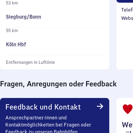
53 km
Telef
Siegburg/​Bonn
Webs
55 km
Köln Hbf
Entfernungen in Luftlinie
Fragen, Anregungen oder Feedback
Feedback und Kontakt
Ansprechpartner:innen und
Wei
Kontaktmöglichkeiten bei Fragen oder
Feedback zu unseren Bahnhöfen