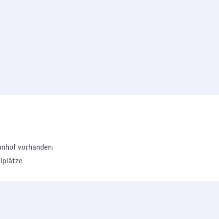
nhof vorhanden:
lplätze