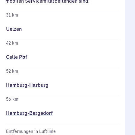
mobilen Servicemitarbeitenden sind:
31 km
Uelzen
42 km
Celle Pbf
52 km
Hamburg-Harburg
56 km
Hamburg-Bergedorf
Entfernungen in Luftlinie