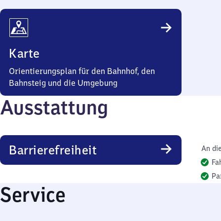
Karte
Orientierungsplan für den Bahnhof, den
Bahnsteig und die Umgebung
Ausstattung
Barrierefreiheit
An di
Fa
Pa
Service