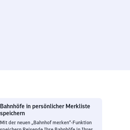
Bahnhöfe in persönlicher Merkliste
speichern
Mit der neuen „Bahnhof merken“-Funktion
speichern Reisende Ihre Bahnhöfe in Ihrer