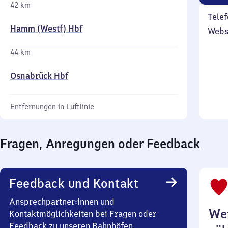
42 km
Telef
Hamm (Westf) Hbf
Webs
44 km
Osnabrück Hbf
Entfernungen in Luftlinie
Fragen, Anregungen oder Feedback
Feedback und Kontakt
Ansprechpartner:innen und
Wei
Kontaktmöglichkeiten bei Fragen oder
Feedback zu unseren Bahnhöfen