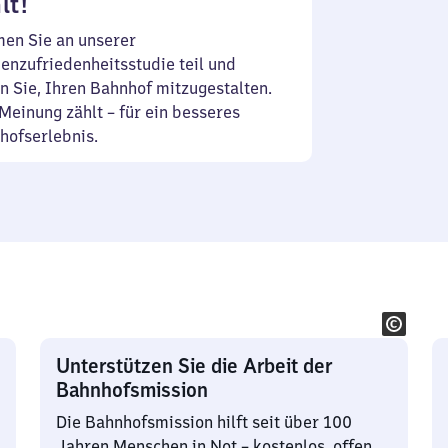
lt!
en Sie an unserer
enzufriedenheitsstudie teil und
n Sie, Ihren Bahnhof mitzugestalten.
Meinung zählt – für ein besseres
hofserlebnis.
Unterstützen Sie die Arbeit der
Bahnhofsmission
Die Bahnhofsmission hilft seit über 100
Jahren Menschen in Not – kostenlos, offen