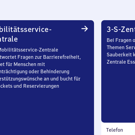
ilitätsservice-
3-S-Zen
trale
Bei Fragen 
Themen Serv
Mobilitätsservice-Zentrale
Sauberkeit k
twortet Fragen zur Barrierefreiheit,
Zentrale Es
et für Menschen mit
nträchtigung oder Behinderung
rstützungswünsche an und bucht für
Tickets und Reservierungen
Telefon