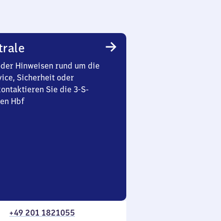
trale
oder Hinweisen rund um die
ice, Sicherheit oder
ontaktieren Sie die 3-S-
sen Hbf
+49 201 1821055