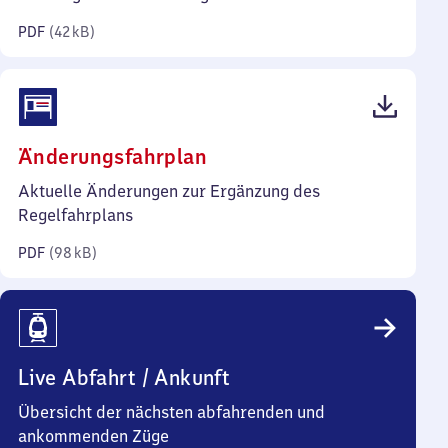
Kilobyte)
PDF
(
42 kB
)
(PDF,
Änderungsfahrplan
98
Aktuelle Änderungen zur Ergänzung des
Kilobyte)
Regelfahrplans
PDF
(
98 kB
)
Live Abfahrt / Ankunft
Übersicht der nächsten abfahrenden und
ankommenden Züge