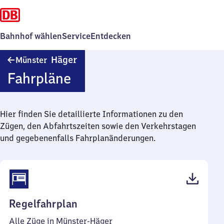
Bahnhof wählen
Service
Entdecken
Münster-
Häger
Münster
Häger
Fahrpläne
Hier finden Sie detaillierte Informationen zu den
Zügen, den Abfahrtszeiten sowie den Verkehrstagen
und gegebenenfalls Fahrplanänderungen.
(PDF,
Regelfahrplan
42
Alle Züge in Münster-Häger