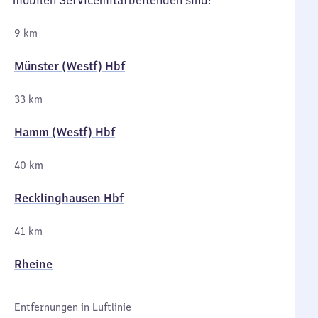
mobilen Servicemitarbeitenden sind:
9 km
Münster (Westf) Hbf
33 km
Hamm (Westf) Hbf
40 km
Recklinghausen Hbf
41 km
Rheine
Entfernungen in Luftlinie