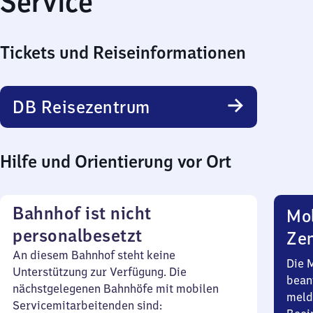
Service
Tickets und Reiseinformationen
DB Reisezentrum
Hilfe und Orientierung vor Ort
Bahnhof ist nicht
Mob
personalbesetzt
Zen
An diesem Bahnhof steht keine
Die 
Unterstützung zur Verfügung. Die
bean
nächstgelegenen Bahnhöfe mit mobilen
meld
Servicemitarbeitenden sind: