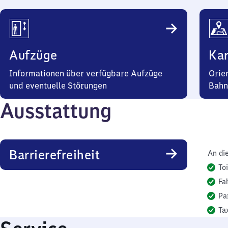
Aufzüge
Kar
Informationen über verfügbare Aufzüge
Orie
und eventuelle Störungen
Bahn
Ausstattung
Barrierefreiheit
An di
To
Fa
Pa
Ta