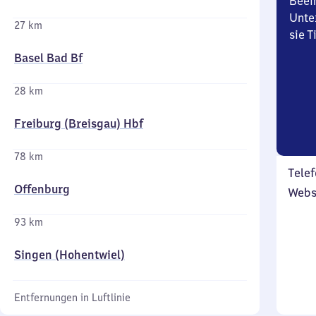
Beei
Unte
27 km
sie 
Basel Bad Bf
28 km
Freiburg (Breisgau) Hbf
78 km
Telef
Offenburg
Webs
93 km
Singen (Hohentwiel)
Entfernungen in Luftlinie