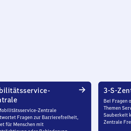
ilitätsservice-
3-S-Zen
trale
Bei Fragen 
Themen Serv
Mobilitätsservice-Zentrale
Sauberkeit k
twortet Fragen zur Barrierefreiheit,
Zentrale Fre
et für Menschen mit