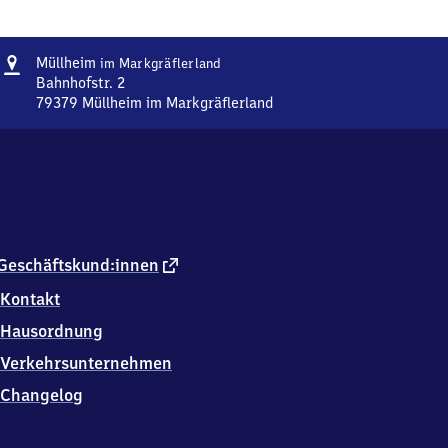
Adresse
Müllheim
Müllheim
im Markgräflerland
im Markgräflerland
Bahnhofstr. 2
79379
Müllheim im Markgräflerland
Müllheim
im Markgräflerland,
Bahnhofstr.
2,
7
9
3
7
externer
Geschäftskund:innen
9
Link
Kontakt
Müllheim
im
Hausordnung
Markgräflerland
Verkehrsunternehmen
Changelog