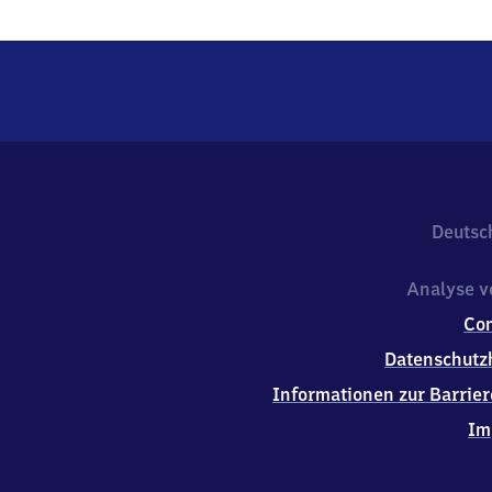
Deutsc
Analyse v
Co
Datenschutz
Informationen zur Barrier
Im