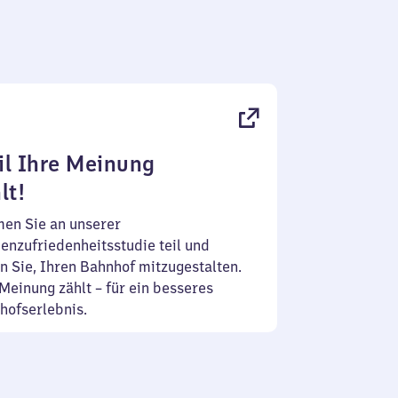
l Ihre Meinung
lt!
en Sie an unserer
enzufriedenheitsstudie teil und
n Sie, Ihren Bahnhof mitzugestalten.
Meinung zählt – für ein besseres
hofserlebnis.