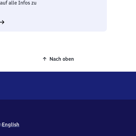
auf alle Infos zu
Nach oben
h
English