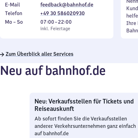
Nehm
E-Mail
feedback@bahnhof.de
Kund
Telefon
+49 30 586020930
helfe
Montag
,
Von
Mo
–
So
07:00
–
22:00
Ihre 
bis
inkl. Feiertage
7
inkl. Feiertage
Bahn
Sonntag
Uhr
bis
22
Zum Überblick aller Services
Uhr
Neu auf bahnhof.de
Neu: Verkaufsstellen für Tickets und
Reiseauskunft
Ab sofort finden Sie die Verkaufsstellen
anderer Verkehrsunternehmen ganz einfach
auf bahnhof.de