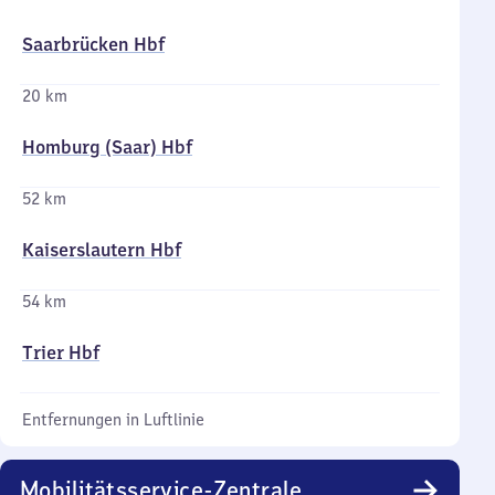
Saarbrücken Hbf
20 km
Homburg (Saar) Hbf
52 km
Kaiserslautern Hbf
54 km
Trier Hbf
Entfernungen in Luftlinie
Mobilitätsservice-Zentrale