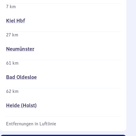
7 km
Kiel Hbf
27 km
Neumünster
61 km
Bad Oldesloe
62 km
Heide (Holst)
Entfernungen in Luftlinie