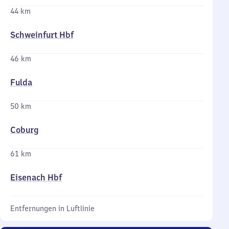
44 km
Schweinfurt Hbf
46 km
Fulda
50 km
Coburg
61 km
Eisenach Hbf
Entfernungen in Luftlinie