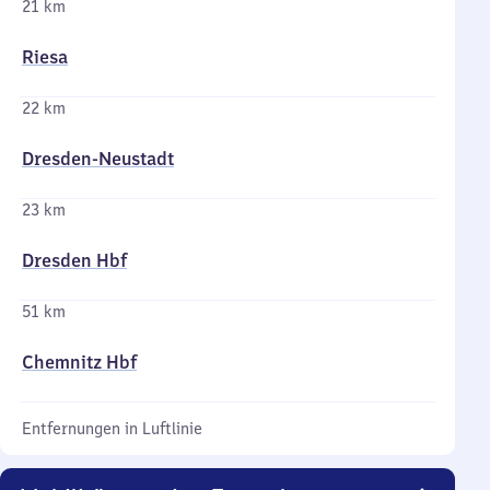
21 km
Riesa
22 km
Dresden-Neustadt
23 km
Dresden Hbf
51 km
Chemnitz Hbf
Entfernungen in Luftlinie