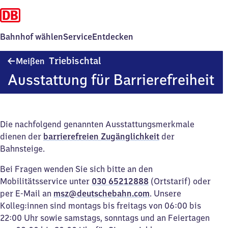
Bahnhof wählen
Service
Entdecken
Meißen
Triebischtal
Meißen
Triebischtal
Ausstattung für Barrierefreiheit
Die nachfolgend genannten Ausstattungsmerkmale
dienen der
barrierefreien Zugänglichkeit
der
Bahnsteige.
Bei Fragen wenden Sie sich bitte an den
Mobilitätsservice unter
030 65212888
(Ortstarif) oder
per E-Mail an
msz@deutschebahn.com
. Unsere
Kolleg:innen sind montags bis freitags von 06:00 bis
22:00 Uhr sowie samstags, sonntags und an Feiertagen