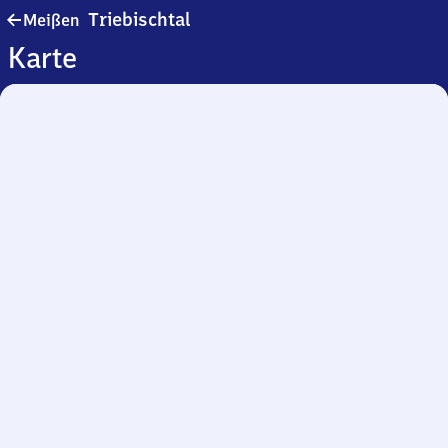
Meißen
Triebischtal
Meißen
Triebischtal
Karte