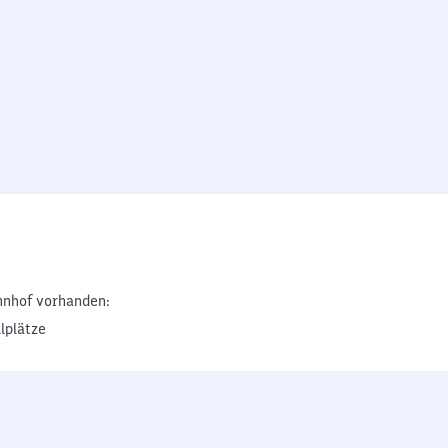
nhof vorhanden:
lplätze