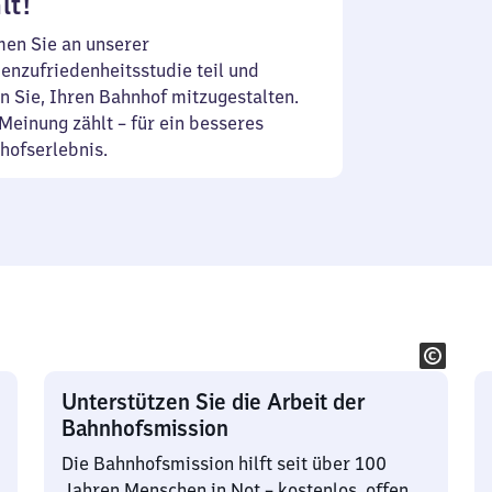
lt!
en Sie an unserer
enzufriedenheitsstudie teil und
n Sie, Ihren Bahnhof mitzugestalten.
Meinung zählt – für ein besseres
hofserlebnis.
Unterstützen Sie die Arbeit der
Bahnhofsmission
Die Bahnhofsmission hilft seit über 100
Jahren Menschen in Not – kostenlos, offen