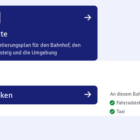
te
ntierungsplan für den Bahnhof, den
steig und die Umgebung
rken
An diesem Bah
Fahrradstel
Taxi