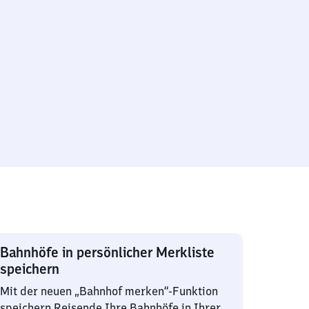
Bahnhöfe in persönlicher Merkliste
speichern
Mit der neuen „Bahnhof merken“-Funktion
speichern Reisende Ihre Bahnhöfe in Ihrer