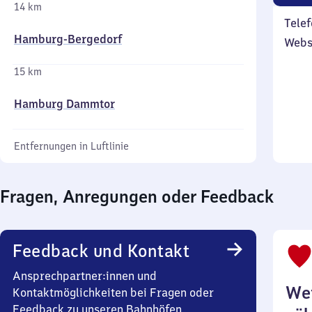
14 km
Telef
Hamburg-Bergedorf
Webs
15 km
Hamburg Dammtor
Entfernungen in Luftlinie
Fragen, Anregungen oder Feedback
Feedback und Kontakt
Ansprechpartner:innen und
Wei
Kontaktmöglichkeiten bei Fragen oder
Feedback zu unseren Bahnhöfen