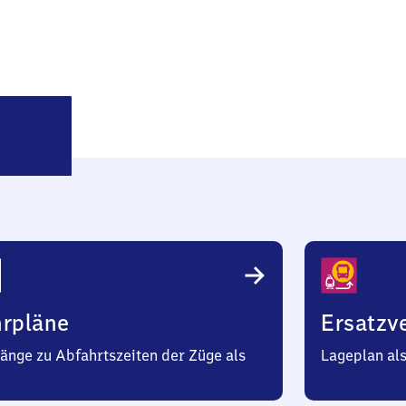
Meckelfeld
hrpläne
Ersatzv
änge zu Abfahrtszeiten der Züge als
Lageplan al