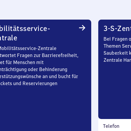
ilitätsservice-
3-S-Zen
trale
Bei Fragen 
Themen Serv
Mobilitätsservice-Zentrale
Sauberkeit k
twortet Fragen zur Barrierefreiheit,
Zentrale Ha
et für Menschen mit
nträchtigung oder Behinderung
rstützungswünsche an und bucht für
Tickets und Reservierungen
Telefon