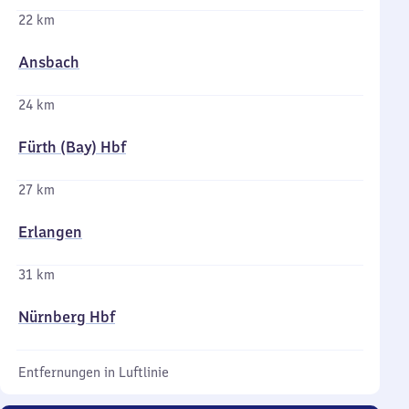
22 km
Ansbach
24 km
Fürth (Bay) Hbf
27 km
Erlangen
31 km
Nürnberg Hbf
Entfernungen in Luftlinie