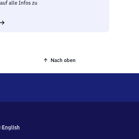
auf alle Infos zu
Nach oben
h
English