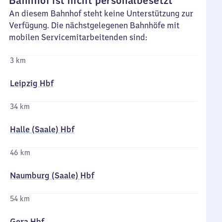
Bahnhof ist nicht personalbesetzt
An diesem Bahnhof steht keine Unterstützung zur
Verfügung. Die nächstgelegenen Bahnhöfe mit
mobilen Servicemitarbeitenden sind:
3 km
Leipzig Hbf
34 km
Halle (Saale) Hbf
46 km
Naumburg (Saale) Hbf
54 km
Gera Hbf