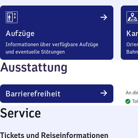
Aufzüge
Kar
Informationen über verfügbare Aufzüge
Orie
und eventuelle Störungen
Bahn
Ausstattung
Barrierefreiheit
An di
To
Service
Tickets und Reiseinformationen