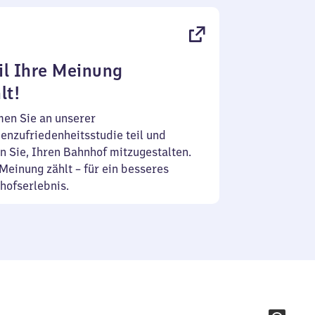
l Ihre Meinung
lt!
en Sie an unserer
enzufriedenheitsstudie teil und
n Sie, Ihren Bahnhof mitzugestalten.
Meinung zählt – für ein besseres
hofserlebnis.