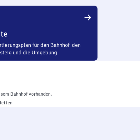
te
ntierungsplan für den Bahnhof, den
steig und die Umgebung
esem Bahnhof vorhanden:
iletten