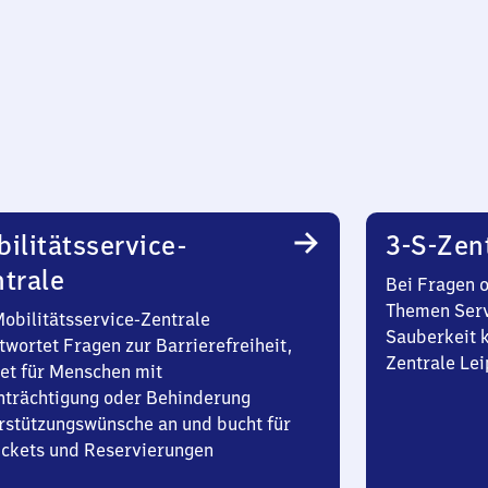
ilitätsservice-
3-S-Zen
trale
Bei Fragen 
Themen Serv
Mobilitätsservice-Zentrale
Sauberkeit k
twortet Fragen zur Barrierefreiheit,
Zentrale Lei
et für Menschen mit
nträchtigung oder Behinderung
rstützungswünsche an und bucht für
Tickets und Reservierungen