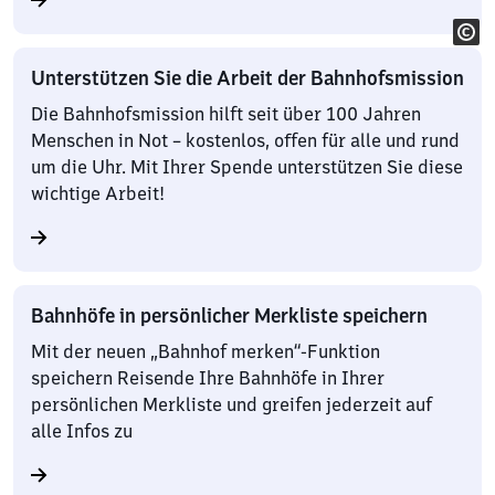
Unterstützen Sie die Arbeit der Bahnhofsmission
Die Bahnhofsmission hilft seit über 100 Jahren
Menschen in Not – kostenlos, offen für alle und rund
um die Uhr. Mit Ihrer Spende unterstützen Sie diese
wichtige Arbeit!
Bahnhöfe in persönlicher Merkliste speichern
Mit der neuen „Bahnhof merken“-Funktion
speichern Reisende Ihre Bahnhöfe in Ihrer
persönlichen Merkliste und greifen jederzeit auf
alle Infos zu