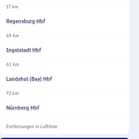
17 km
Regensburg Hbf
49 km
Ingolstadt Hbf
61 km
Landshut (Bay) Hbf
72 km
Nürnberg Hbf
Entfernungen in Luftlinie