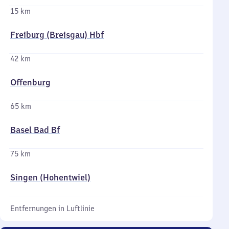
15 km
Freiburg (Breisgau) Hbf
42 km
Offenburg
65 km
Basel Bad Bf
75 km
Singen (Hohentwiel)
Entfernungen in Luftlinie