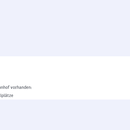
nhof vorhanden:
lplätze