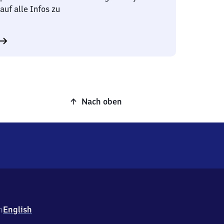
auf alle Infos zu
Nach oben
h
English