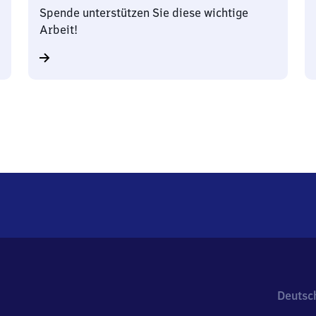
Spende unterstützen Sie diese wichtige
Arbeit!
Deutsc