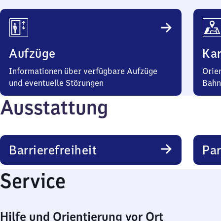
Aufzüge
Kar
Informationen über verfügbare Aufzüge
Orie
und eventuelle Störungen
Bahn
Ausstattung
Barrierefreiheit
Pa
Service
Hilfe und Orientierung vor Ort