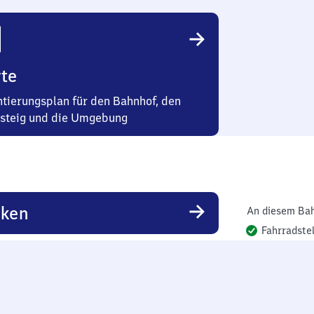
te
ntierungsplan für den Bahnhof, den
steig und die Umgebung
rken
An diesem Bah
Fahrradstel