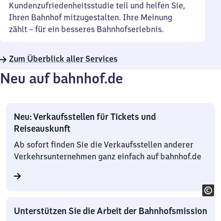
Kundenzufriedenheitsstudie teil und helfen Sie,
Ihren Bahnhof mitzugestalten. Ihre Meinung
zählt – für ein besseres Bahnhofserlebnis.
Zum Überblick aller Services
Neu auf bahnhof.de
Neu: Verkaufsstellen für Tickets und
Reiseauskunft
Ab sofort finden Sie die Verkaufsstellen anderer
Verkehrsunternehmen ganz einfach auf bahnhof.de
Unterstützen Sie die Arbeit der Bahnhofsmission