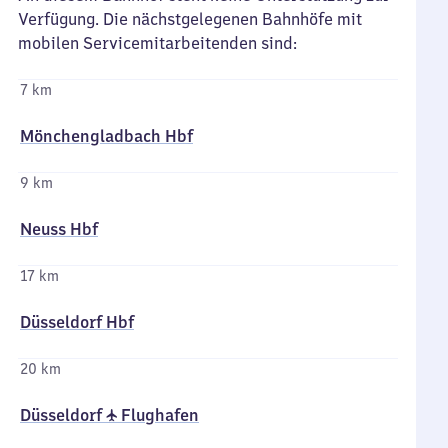
Verfügung. Die nächstgelegenen Bahnhöfe mit
mobilen Servicemitarbeitenden sind:
7 km
Mönchengladbach Hbf
9 km
Neuss Hbf
17 km
Düsseldorf Hbf
20 km
Düsseldorf ✈ Flughafen