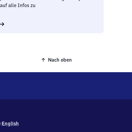
auf alle Infos zu
Nach oben
h
English