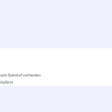
esem Bahnhof vorhanden:
rkplätze