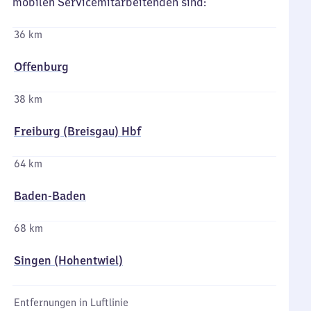
mobilen Servicemitarbeitenden sind:
36 km
Offenburg
38 km
Freiburg (Breisgau) Hbf
64 km
Baden-Baden
68 km
Singen (Hohentwiel)
Entfernungen in Luftlinie