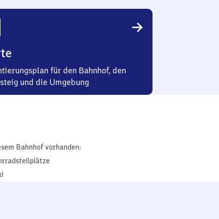
te
ntierungsplan für den Bahnhof, den
steig und die Umgebung
esem Bahnhof vorhanden:
hrradstellplätze
xi