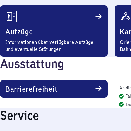
Aufzüge
Kar
Informationen über verfügbare Aufzüge
Orie
und eventuelle Störungen
Bahn
Ausstattung
Barrierefreiheit
An di
Fa
Ta
Service