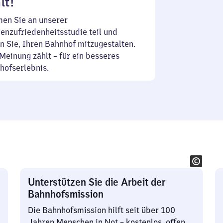
lt!
en Sie an unserer
enzufriedenheitsstudie teil und
n Sie, Ihren Bahnhof mitzugestalten.
Meinung zählt – für ein besseres
hofserlebnis.
Unterstützen Sie die Arbeit der
Bahnhofsmission
Die Bahnhofsmission hilft seit über 100
Jahren Menschen in Not – kostenlos, offen