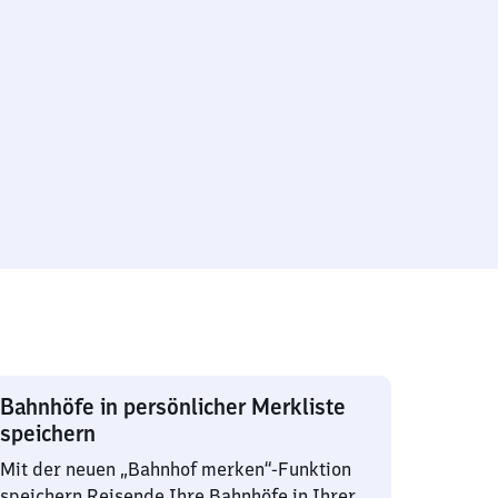
Bahnhöfe in persönlicher Merkliste
speichern
Mit der neuen „Bahnhof merken“-Funktion
speichern Reisende Ihre Bahnhöfe in Ihrer