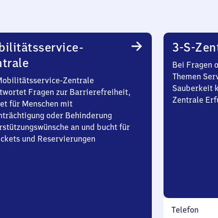
ilitätsservice-
3-S-Zen
trale
Bei Fragen 
Themen Serv
Mobilitätsservice-Zentrale
Sauberkeit k
twortet Fragen zur Barrierefreiheit,
Zentrale Erf
et für Menschen mit
nträchtigung oder Behinderung
rstützungswünsche an und bucht für
Tickets und Reservierungen
Telefon