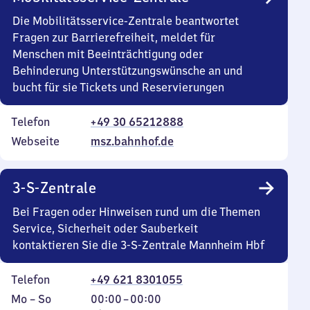
Die Mobilitätsservice-Zentrale beantwortet
Fragen zur Barrierefreiheit, meldet für
Menschen mit Beeinträchtigung oder
Behinderung Unterstützungswünsche an und
bucht für sie Tickets und Reservierungen
Telefon
+49 30 65212888
Webseite
msz.bahnhof.de
3-S-Zentrale
Bei Fragen oder Hinweisen rund um die Themen
Service, Sicherheit oder Sauberkeit
kontaktieren Sie die 3-S-Zentrale Mannheim Hbf
Telefon
+49 621 8301055
Montag
,
Von
Mo
–
So
00:00
–
00:00