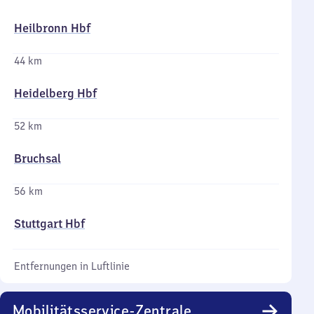
Heilbronn Hbf
44 km
Heidelberg Hbf
52 km
Bruchsal
56 km
Stuttgart Hbf
Entfernungen in Luftlinie
Mobilitätsservice-Zentrale