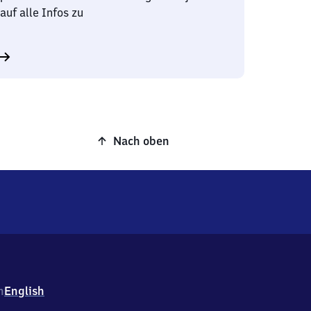
auf alle Infos zu
Nach oben
h
English