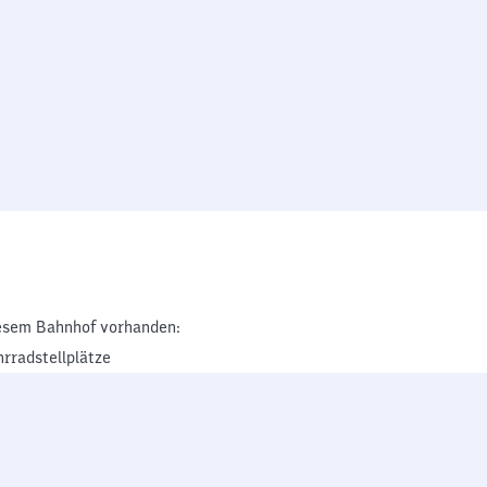
esem Bahnhof vorhanden:
hrradstellplätze