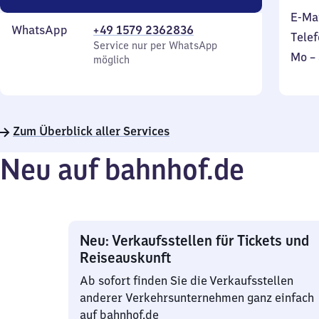
E-Ma
WhatsApp
+49 1579 2362836
Telef
Service nur per WhatsApp
Mont
Mo
–
möglich
bis
Sonn
Zum Überblick aller Services
Neu auf bahnhof.de
Neu: Verkaufsstellen für Tickets und
Reiseauskunft
Ab sofort finden Sie die Verkaufsstellen
anderer Verkehrsunternehmen ganz einfach
auf bahnhof.de