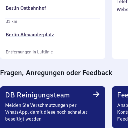
Telef
Berlin Ostbahnhof
Webs
31 km
Berlin Alexanderplatz
Entfernungen in Luftlinie
Fragen, Anregungen oder Feedback
DB Reinigungsteam
Fe
Melden Sie Verschmutzungen per
Ansp
WhatsApp, damit diese noch schneller
Kont
beseitigt werden
Feed