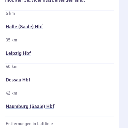
mobilen Servicemitarbeitenden sind:
5 km
Halle (Saale) Hbf
35 km
Leipzig Hbf
40 km
Dessau Hbf
42 km
Naumburg (Saale) Hbf
Entfernungen in Luftlinie