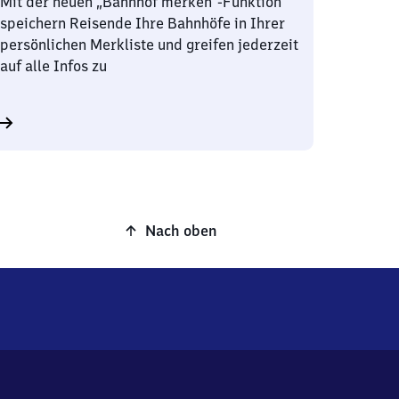
Mit der neuen „Bahnhof merken“-Funktion
speichern Reisende Ihre Bahnhöfe in Ihrer
persönlichen Merkliste und greifen jederzeit
auf alle Infos zu
Nach oben