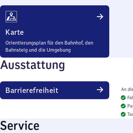
Karte
Orientierungsplan für den Bahnhof, den
Bahnsteig und die Umgebung
Ausstattung
Barrierefreiheit
An di
Fa
Pa
Ta
Service