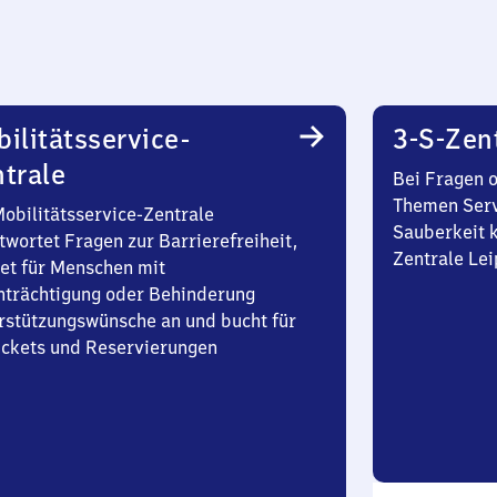
ilitätsservice-
3-S-Zen
trale
Bei Fragen 
Themen Serv
Mobilitätsservice-Zentrale
Sauberkeit k
twortet Fragen zur Barrierefreiheit,
Zentrale Lei
et für Menschen mit
nträchtigung oder Behinderung
rstützungswünsche an und bucht für
Tickets und Reservierungen