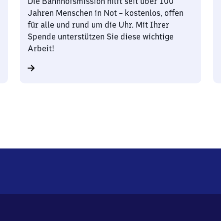
Die Bahnhofsmission hilft seit über 100
Jahren Menschen in Not – kostenlos, offen
für alle und rund um die Uhr. Mit Ihrer
Spende unterstützen Sie diese wichtige
Arbeit!