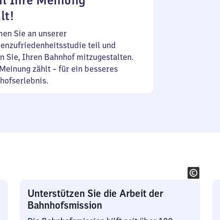
l Ihre Meinung
lt!
en Sie an unserer
enzufriedenheitsstudie teil und
n Sie, Ihren Bahnhof mitzugestalten.
Meinung zählt – für ein besseres
hofserlebnis.
Unterstützen Sie die Arbeit der
Bahnhofsmission