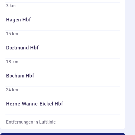
3 km
Hagen Hbf
15 km
Dortmund Hbf
18 km
Bochum Hbf
24 km
Herne-Wanne-Eickel Hbf
Entfernungen in Luftlinie