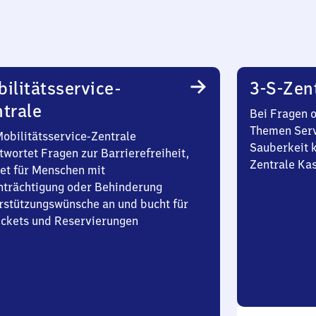
ilitätsservice-
3-S-Zen
trale
Bei Fragen 
Themen Serv
Mobilitätsservice-Zentrale
Sauberkeit k
twortet Fragen zur Barrierefreiheit,
Zentrale Ka
et für Menschen mit
nträchtigung oder Behinderung
rstützungswünsche an und bucht für
Tickets und Reservierungen