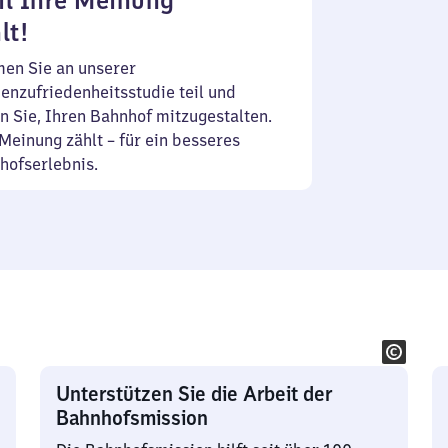
l Ihre Meinung
lt!
en Sie an unserer
enzufriedenheitsstudie teil und
n Sie, Ihren Bahnhof mitzugestalten.
Meinung zählt – für ein besseres
hofserlebnis.
Unterstützen Sie die Arbeit der
Bahnhofsmission