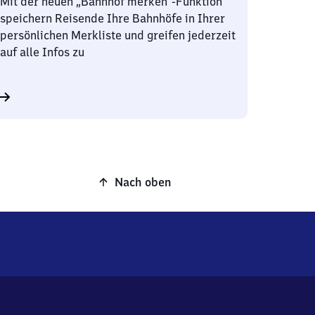
Mit der neuen „Bahnhof merken“-Funktion
speichern Reisende Ihre Bahnhöfe in Ihrer
persönlichen Merkliste und greifen jederzeit
auf alle Infos zu
Nach oben