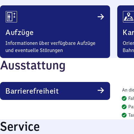
Aufzüge
Kar
Informationen über verfügbare Aufzüge
Orie
und eventuelle Störungen
Bahn
Ausstattung
Barrierefreiheit
An di
Fa
Pa
Ta
Service