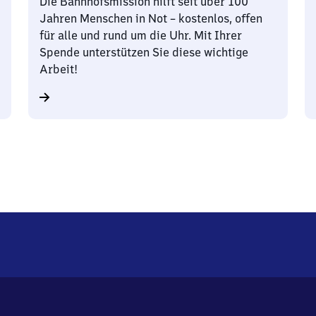
Die Bahnhofsmission hilft seit über 100
Jahren Menschen in Not – kostenlos, offen
für alle und rund um die Uhr. Mit Ihrer
Spende unterstützen Sie diese wichtige
Arbeit!