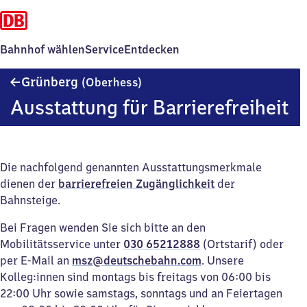
Bahnhof wählen
Service
Entdecken
Grünberg
Grünberg
(Oberhess)
(Oberhessen)
Ausstattung für Barrierefreiheit
Die nachfolgend genannten Ausstattungsmerkmale
dienen der
barrierefreien Zugänglichkeit
der
Bahnsteige.
Bei Fragen wenden Sie sich bitte an den
Mobilitätsservice unter
030 65212888
(Ortstarif) oder
per E-Mail an
msz@deutschebahn.com
. Unsere
Kolleg:innen sind montags bis freitags von 06:00 bis
22:00 Uhr sowie samstags, sonntags und an Feiertagen