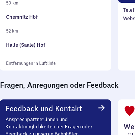
50 km
Telef
Chemnitz Hbf
Webs
52 km
Halle (Saale) Hbf
Entfernungen in Luftlinie
Fragen, Anregungen oder Feedback
Feedback und Kontakt
Ansprechpartner:innen und
Wei
Kontaktmöglichkeiten bei Fragen oder
Feedback zu unseren Bahnhöfen