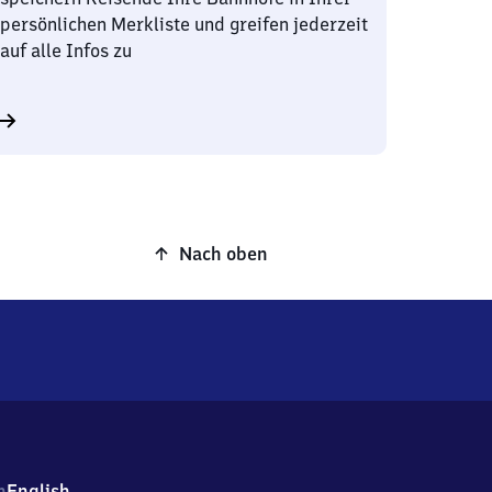
persönlichen Merkliste und greifen jederzeit
auf alle Infos zu
Nach oben
h
English