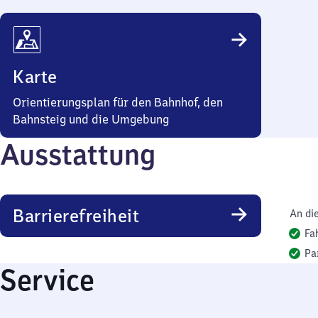
Karte
Orientierungsplan für den Bahnhof, den
Bahnsteig und die Umgebung
Ausstattung
Barrierefreiheit
An di
Fa
Pa
Service