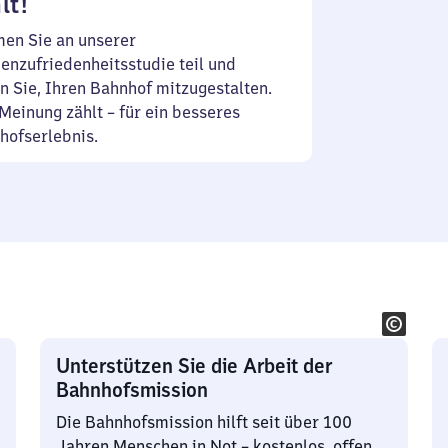
lt!
en Sie an unserer
enzufriedenheitsstudie teil und
n Sie, Ihren Bahnhof mitzugestalten.
Meinung zählt – für ein besseres
hofserlebnis.
Unterstützen Sie die Arbeit der
Bahnhofsmission
Die Bahnhofsmission hilft seit über 100
Jahren Menschen in Not – kostenlos, offen