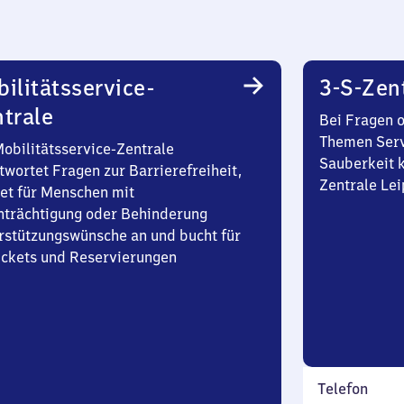
ilitätsservice-
3-S-Zen
trale
Bei Fragen 
Themen Serv
Mobilitätsservice-Zentrale
Sauberkeit k
twortet Fragen zur Barrierefreiheit,
Zentrale Lei
et für Menschen mit
nträchtigung oder Behinderung
rstützungswünsche an und bucht für
Tickets und Reservierungen
Telefon