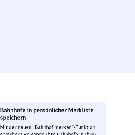
Bahnhöfe in persönlicher Merkliste
speichern
Mit der neuen „Bahnhof merken“-Funktion
speichern Reisende Ihre Bahnhöfe in Ihrer