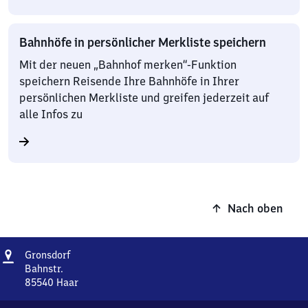
Bahnhöfe in persönlicher Merkliste speichern
Mit der neuen „Bahnhof merken“-Funktion
speichern Reisende Ihre Bahnhöfe in Ihrer
persönlichen Merkliste und greifen jederzeit auf
alle Infos zu
Nach oben
Adresse
Gronsdorf
Gronsdorf
Bahnstr.
85540
Haar
Gronsdorf,