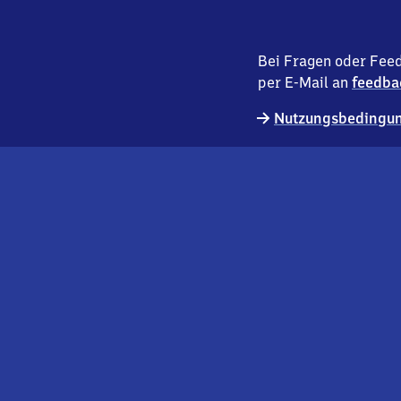
Bei Fragen oder Feed
per E-Mail an
feedba
Nutzungsbedingun
externer
Geschäftskund:innen
Link
Kontakt