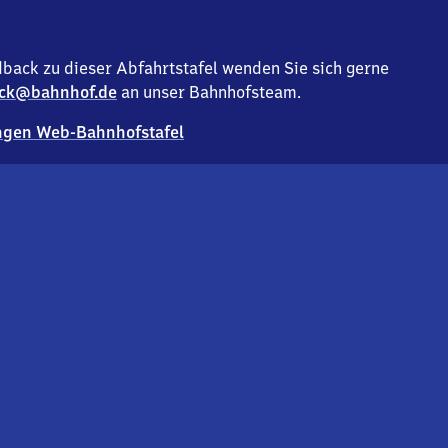
back zu dieser Abfahrtstafel wenden Sie sich gerne
ck@bahnhof.de
an unser Bahnhofsteam.
gen Web-Bahnhofstafel
Deutsc
Analyse v
Co