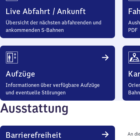
Live Abfahrt / Ankunft
Fa
Übersicht der nächsten abfahrenden und
Aush
ankommenden S-Bahnen
PDF
Aufzüge
Kar
Informationen über verfügbare Aufzüge
Orie
und eventuelle Störungen
Bahn
Ausstattung
Barrierefreiheit
An di