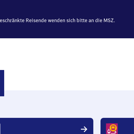
geschränkte Reisende wenden sich bitte an die MSZ.
bers