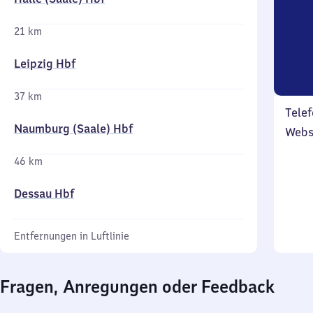
21 km
Leipzig Hbf
37 km
Telef
Naumburg (Saale) Hbf
Webs
46 km
Dessau Hbf
Entfernungen in Luftlinie
Fragen, Anregungen oder Feedback