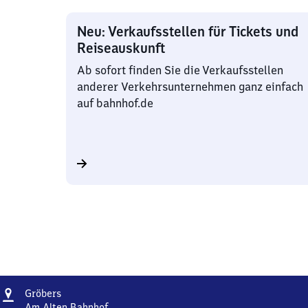
Neu: Verkaufsstellen für Tickets und
Reiseauskunft
Ab sofort finden Sie die Verkaufsstellen
anderer Verkehrsunternehmen ganz einfach
auf bahnhof.de
Adresse
Gröbers
Gröbers
Am Alten Bahnhof