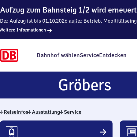
Aufzug zum Bahnsteig 1/2 wird erneuert
Der Aufzug ist bis 01.10.2026 außer Betrieb. Mobilitätsein
Weitere Informationen
Bahnhof wählen
Service
Entdecken
Grö
Gröbers
Reiseinfos
Ausstattung
Service
Reiseinfos