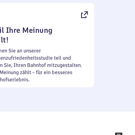
l Ihre Meinung
lt!
en Sie an unserer
enzufriedenheitsstudie teil und
n Sie, Ihren Bahnhof mitzugestalten.
Meinung zählt – für ein besseres
hofserlebnis.