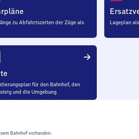
hrpläne
Ersatzv
änge zu Abfahrtszeiten der Züge als
Lageplan al
te
ntierungsplan für den Bahnhof, den
steig und die Umgebung
esem Bahnhof vorhanden: