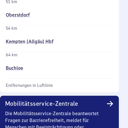
51 km
Oberstdorf
54 km
Kempten (Allgäu) Hbf
64 km
Buchloe
Entfernungen in Luftlinie
Mobilitätsservice-Zentrale
Die Mobilitätsservice-Zentrale beantwortet
Fragen zur Barrierefreiheit, meldet für
Menschen mit Beeinträchtigung oder