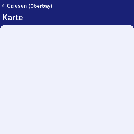
Griesen
Griesen
(Oberbay)
(Oberbayern)
Karte