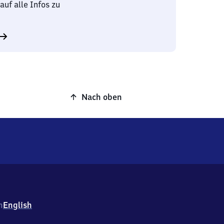
auf alle Infos zu
Nach oben
h
English