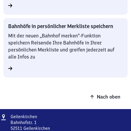
Bahnhöfe in persönlicher Merkliste speichern
Mit der neuen „Bahnhof merken“-Funktion
speichern Reisende Ihre Bahnhöfe in Ihrer
persönlichen Merkliste und greifen jederzeit auf
alle Infos zu
Nach oben
Adresse
Geilenkirchen
Geilenkirchen
Bahnhofstr. 1
52511
Geilenkirchen