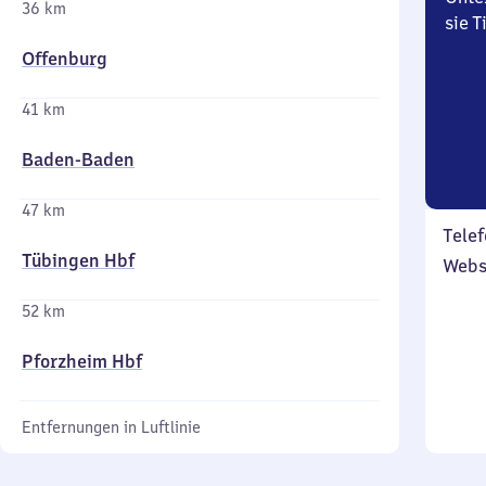
36 km
sie 
Offenburg
41 km
Baden-Baden
47 km
Telef
Tübingen Hbf
Webs
52 km
Pforzheim Hbf
Entfernungen in Luftlinie