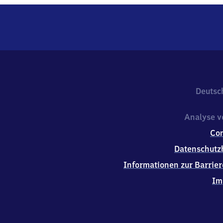
Deutsc
Analyse v
Co
Datenschutz
Informationen zur Barrier
Im