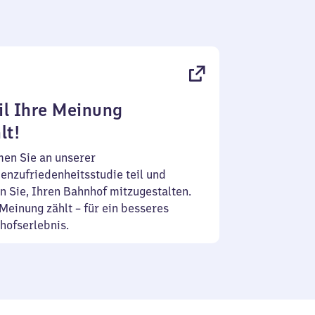
l Ihre Meinung
lt!
en Sie an unserer
enzufriedenheitsstudie teil und
n Sie, Ihren Bahnhof mitzugestalten.
Meinung zählt – für ein besseres
hofserlebnis.