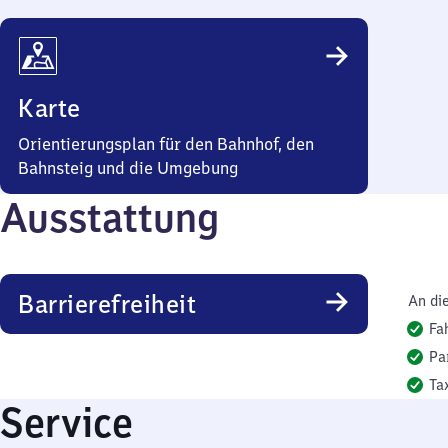
Karte
Orientierungsplan für den Bahnhof, den
Bahnsteig und die Umgebung
Ausstattung
Barrierefreiheit
An di
Fa
Pa
Ta
Service