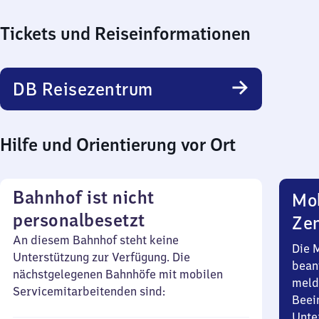
Tickets und Reiseinformationen
DB Reisezentrum
Hilfe und Orientierung vor Ort
Bahnhof ist nicht
Mob
personalbesetzt
Zen
An diesem Bahnhof steht keine
Die 
Unterstützung zur Verfügung. Die
bean
nächstgelegenen Bahnhöfe mit mobilen
meld
Servicemitarbeitenden sind:
Beei
Unte