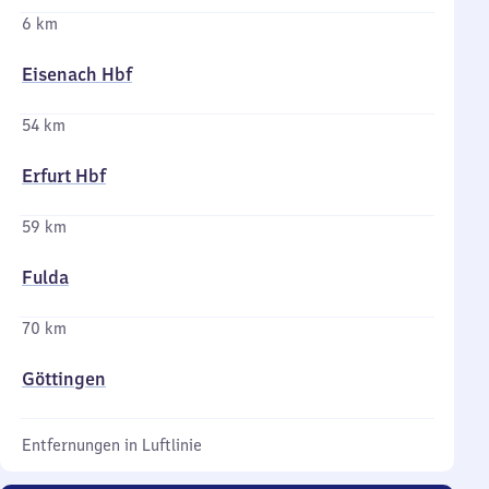
6 km
Eisenach Hbf
54 km
Erfurt Hbf
59 km
Fulda
70 km
Göttingen
Entfernungen in Luftlinie