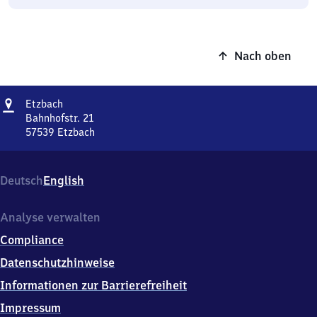
Nach oben
Adresse
Etzbach
Etzbach
Bahnhofstr. 21
57539
Etzbach
Etzbach,
Bahnhofstr.
21,
Deutsch
English
5
7
5
Analyse verwalten
3
Compliance
9
Etzbach
Datenschutzhinweise
Informationen zur Barrierefreiheit
Impressum